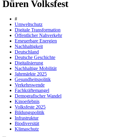
Düren Volksfest
#
Umweltschutz
Digitale Transformation
Öffentlicher Nahverkehr
Erneuerbare Energien
Nachhaltigkeit
Deutschland
Deutsche Geschichte
Digitalisierung
Nachhaltige Mobilität
Jahrmärkte 2025
Gesundheitspolitik
Verkehrswende
Fachkräftemangel
Demografischer Wandel
Kinoerlebnis
Volksfeste 2025
Bildungspolitik
Infrastruktur
Biodiversität
Klimaschutz