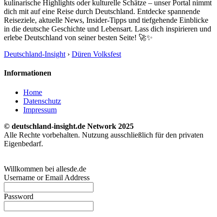
kulinarische Highlights oder kulturelle Schätze – unser Portal nimmt
dich mit auf eine Reise durch Deutschland. Entdecke spannende
Reiseziele, aktuelle News, Insider-Tipps und tiefgehende Einblicke
in die deutsche Geschichte und Lebensart. Lass dich inspirieren und
erlebe Deutschland von seiner besten Seite! 🚀✨
Deutschland-Insight
›
Düren Volksfest
Informationen
Home
Datenschutz
Impressum
© deutschland-insight.de Network 2025
Alle Rechte vorbehalten. Nutzung ausschließlich für den privaten
Eigenbedarf.
Willkommen bei allesde.de
Username or Email Address
Password