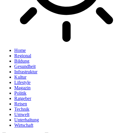
Home
Regional
Bildung
Gesundheit
Infrastruktur
Kultur
Lifestyle
Magazin
Politik
Ratgeber
Reisen
Technik
Umwelt
Unterhaltung
Wirtschaft