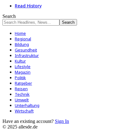
Read History
Search
Home
Regional
Bildung
Gesundheit
Infrastruktur
Kultur
Lifestyle
Magazin
Politik
Ratgeber
Reisen
Technik
Umwelt
Unterhaltung
Wirtschaft
Have an existing account?
Sign In
© 2025 allesde.de