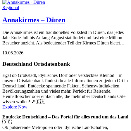
Regional
Annakirmes – Düren
Die Annakirmes ist ein traditionelles Volksfest in Düren, das jedes
Jahr Ende Juli bis Anfang August stattfindet und fast eine Million
Besucher anzieht. Als bedeutender Teil der Kirmes Düren bietet…
10.05.2026
Deutschland Ortsdatenbank
Egal ob Großstadt, idyllisches Dorf oder verstecktes Kleinod – in
unserer Ortsdatenbank findest du alle Informationen zu jedem Ort in
Deutschland. Entdecke spannende Fakten, Sehenswürdigkeiten,
Bevölkerungszahlen und vieles mehr. Perfekt für Reisende,
Heimatforscher oder einfach alle, die mehr über Deutschlands Orte
wissen wollen! 🔎🇩🇪
Explore Now
Entdecke Deutschland – Das Portal für alles rund um das Land
🇩🇪
Ob pulsierende Metropolen oder idyllische Landschaften,