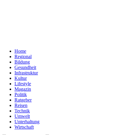
Home
Regional
Bildung
Gesundheit
Infrastruktur
Kultur
Lifestyle
Magazin
Politik
Ratgeber
Reisen
Technik
Umwelt
Unterhaltung
Wirtschaft