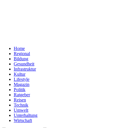
Home
Regional
Bildung
Gesundheit
Infrastruktur
Kultur
Lifestyle
Magazin
Politik
Ratgeber
Reisen
Technik
Umwelt
Unterhaltung
Wirtschaft