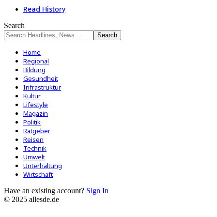
Read History
Search
Home
Regional
Bildung
Gesundheit
Infrastruktur
Kultur
Lifestyle
Magazin
Politik
Ratgeber
Reisen
Technik
Umwelt
Unterhaltung
Wirtschaft
Have an existing account?
Sign In
© 2025 allesde.de