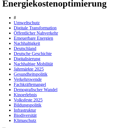
Energiekostenoptimierung
#
Umweltschutz
Digitale Transformation
Öffentlicher Nahverkehr
Erneuerbare Energien
Nachhaltigkeit
Deutschland
Deutsche Geschichte
Digitalisierung
Nachhaltige Mobilität
Jahrmärkte 2025
Gesundheitspolitik
Verkehrswende
Fachkräftemangel
Demografischer Wandel
Kinoerlebnis
Volksfeste 2025
Bildungspolitik
Infrastruktur
Biodiversität
Klimaschutz