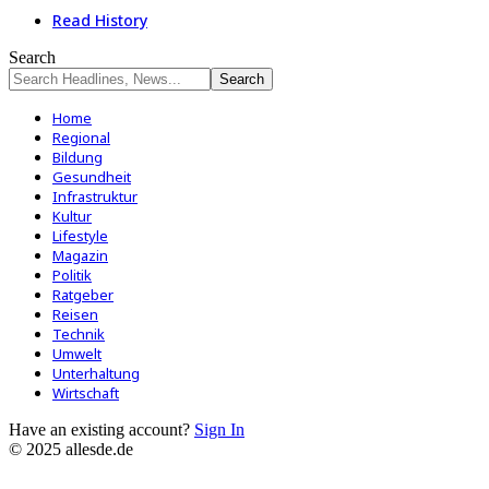
Read History
Search
Home
Regional
Bildung
Gesundheit
Infrastruktur
Kultur
Lifestyle
Magazin
Politik
Ratgeber
Reisen
Technik
Umwelt
Unterhaltung
Wirtschaft
Have an existing account?
Sign In
© 2025 allesde.de