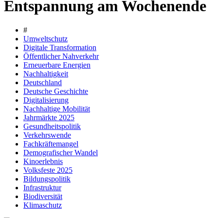
Entspannung am Wochenende
#
Umweltschutz
Digitale Transformation
Öffentlicher Nahverkehr
Erneuerbare Energien
Nachhaltigkeit
Deutschland
Deutsche Geschichte
Digitalisierung
Nachhaltige Mobilität
Jahrmärkte 2025
Gesundheitspolitik
Verkehrswende
Fachkräftemangel
Demografischer Wandel
Kinoerlebnis
Volksfeste 2025
Bildungspolitik
Infrastruktur
Biodiversität
Klimaschutz