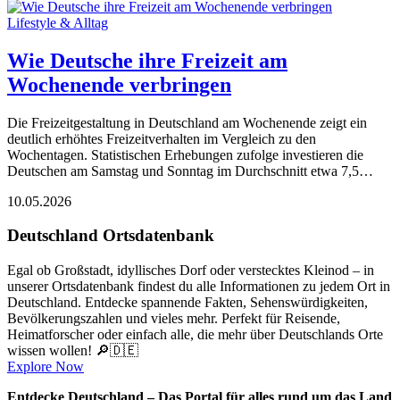
Lifestyle & Alltag
Wie Deutsche ihre Freizeit am
Wochenende verbringen
Die Freizeitgestaltung in Deutschland am Wochenende zeigt ein
deutlich erhöhtes Freizeitverhalten im Vergleich zu den
Wochentagen. Statistischen Erhebungen zufolge investieren die
Deutschen am Samstag und Sonntag im Durchschnitt etwa 7,5…
10.05.2026
Deutschland Ortsdatenbank
Egal ob Großstadt, idyllisches Dorf oder verstecktes Kleinod – in
unserer Ortsdatenbank findest du alle Informationen zu jedem Ort in
Deutschland. Entdecke spannende Fakten, Sehenswürdigkeiten,
Bevölkerungszahlen und vieles mehr. Perfekt für Reisende,
Heimatforscher oder einfach alle, die mehr über Deutschlands Orte
wissen wollen! 🔎🇩🇪
Explore Now
Entdecke Deutschland – Das Portal für alles rund um das Land