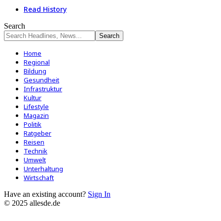
Read History
Search
Home
Regional
Bildung
Gesundheit
Infrastruktur
Kultur
Lifestyle
Magazin
Politik
Ratgeber
Reisen
Technik
Umwelt
Unterhaltung
Wirtschaft
Have an existing account?
Sign In
© 2025 allesde.de