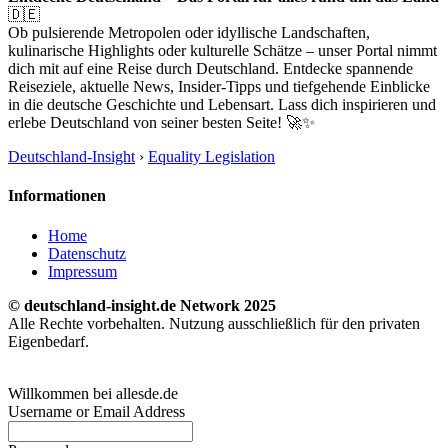
🇩🇪
Ob pulsierende Metropolen oder idyllische Landschaften,
kulinarische Highlights oder kulturelle Schätze – unser Portal nimmt
dich mit auf eine Reise durch Deutschland. Entdecke spannende
Reiseziele, aktuelle News, Insider-Tipps und tiefgehende Einblicke
in die deutsche Geschichte und Lebensart. Lass dich inspirieren und
erlebe Deutschland von seiner besten Seite! 🚀✨
Deutschland-Insight
›
Equality Legislation
Informationen
Home
Datenschutz
Impressum
© deutschland-insight.de Network 2025
Alle Rechte vorbehalten. Nutzung ausschließlich für den privaten
Eigenbedarf.
Willkommen bei allesde.de
Username or Email Address