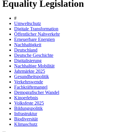
Equality Legislation
#
Umweltschutz
Digitale Transformation
Öffentlicher Nahverkehr
Erneuerbare Energien
Nachhaltigkeit
Deutschland
Deutsche Geschichte
Digitalisierung
Nachhaltige Mobilität
Jahrmärkte 2025
Gesundheitspolitik
Verkehrswende
Fachkräftemangel
Demografischer Wandel
Kinoerlebnis
Volksfeste 2025
Bildungspolitik
Infrastruktur
Biodiversität
Klimaschutz