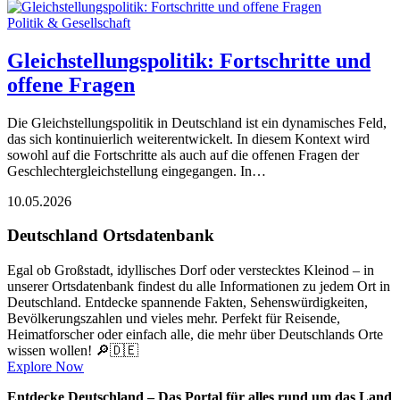
Politik & Gesellschaft
Gleichstellungspolitik: Fortschritte und
offene Fragen
Die Gleichstellungspolitik in Deutschland ist ein dynamisches Feld,
das sich kontinuierlich weiterentwickelt. In diesem Kontext wird
sowohl auf die Fortschritte als auch auf die offenen Fragen der
Geschlechtergleichstellung eingegangen. In…
10.05.2026
Deutschland Ortsdatenbank
Egal ob Großstadt, idyllisches Dorf oder verstecktes Kleinod – in
unserer Ortsdatenbank findest du alle Informationen zu jedem Ort in
Deutschland. Entdecke spannende Fakten, Sehenswürdigkeiten,
Bevölkerungszahlen und vieles mehr. Perfekt für Reisende,
Heimatforscher oder einfach alle, die mehr über Deutschlands Orte
wissen wollen! 🔎🇩🇪
Explore Now
Entdecke Deutschland – Das Portal für alles rund um das Land