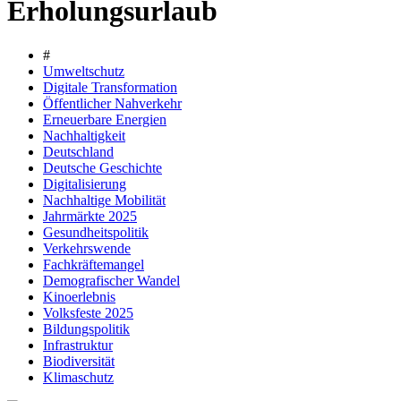
Erholungsurlaub
#
Umweltschutz
Digitale Transformation
Öffentlicher Nahverkehr
Erneuerbare Energien
Nachhaltigkeit
Deutschland
Deutsche Geschichte
Digitalisierung
Nachhaltige Mobilität
Jahrmärkte 2025
Gesundheitspolitik
Verkehrswende
Fachkräftemangel
Demografischer Wandel
Kinoerlebnis
Volksfeste 2025
Bildungspolitik
Infrastruktur
Biodiversität
Klimaschutz