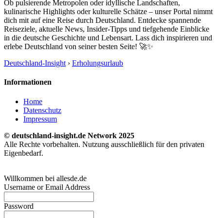
Ob pulsierende Metropolen oder idyllische Landschaften,
kulinarische Highlights oder kulturelle Schätze – unser Portal nimmt
dich mit auf eine Reise durch Deutschland. Entdecke spannende
Reiseziele, aktuelle News, Insider-Tipps und tiefgehende Einblicke
in die deutsche Geschichte und Lebensart. Lass dich inspirieren und
erlebe Deutschland von seiner besten Seite! 🚀✨
Deutschland-Insight
›
Erholungsurlaub
Informationen
Home
Datenschutz
Impressum
© deutschland-insight.de Network 2025
Alle Rechte vorbehalten. Nutzung ausschließlich für den privaten
Eigenbedarf.
Willkommen bei allesde.de
Username or Email Address
Password