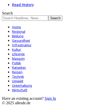
Read History
Search
Home
Regional
Bildung
Gesundheit
Infrastruktur
Kultur
Lifestyle
Magazin
Politik
Ratgeber
Reisen
Technik
Umwelt
Unterhaltung
Wirtschaft
Have an existing account?
Sign In
© 2025 allesde.de