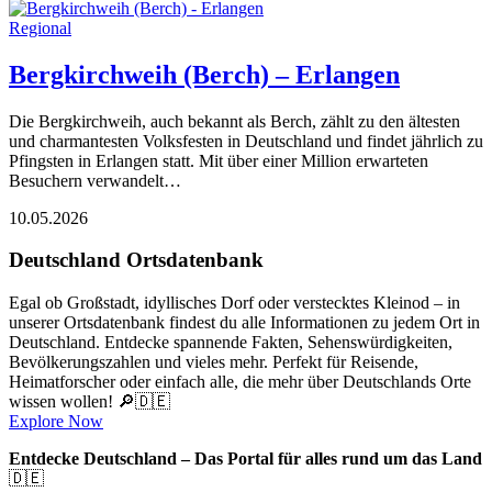
Regional
Bergkirchweih (Berch) – Erlangen
Die Bergkirchweih, auch bekannt als Berch, zählt zu den ältesten
und charmantesten Volksfesten in Deutschland und findet jährlich zu
Pfingsten in Erlangen statt. Mit über einer Million erwarteten
Besuchern verwandelt…
10.05.2026
Deutschland Ortsdatenbank
Egal ob Großstadt, idyllisches Dorf oder verstecktes Kleinod – in
unserer Ortsdatenbank findest du alle Informationen zu jedem Ort in
Deutschland. Entdecke spannende Fakten, Sehenswürdigkeiten,
Bevölkerungszahlen und vieles mehr. Perfekt für Reisende,
Heimatforscher oder einfach alle, die mehr über Deutschlands Orte
wissen wollen! 🔎🇩🇪
Explore Now
Entdecke Deutschland – Das Portal für alles rund um das Land
🇩🇪