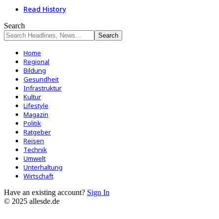
Read History
Search
Home
Regional
Bildung
Gesundheit
Infrastruktur
Kultur
Lifestyle
Magazin
Politik
Ratgeber
Reisen
Technik
Umwelt
Unterhaltung
Wirtschaft
Have an existing account?
Sign In
© 2025 allesde.de