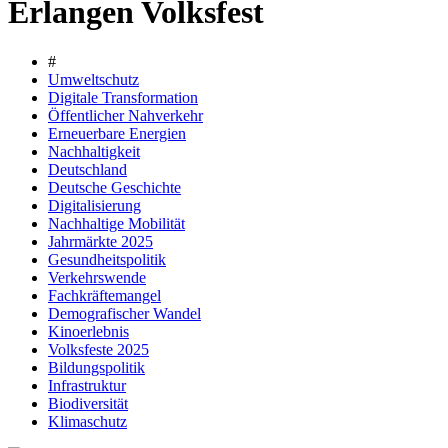
Erlangen Volksfest
#
Umweltschutz
Digitale Transformation
Öffentlicher Nahverkehr
Erneuerbare Energien
Nachhaltigkeit
Deutschland
Deutsche Geschichte
Digitalisierung
Nachhaltige Mobilität
Jahrmärkte 2025
Gesundheitspolitik
Verkehrswende
Fachkräftemangel
Demografischer Wandel
Kinoerlebnis
Volksfeste 2025
Bildungspolitik
Infrastruktur
Biodiversität
Klimaschutz