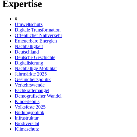
Expertise
#
Umweltschutz
Digitale Transformation
Öffentlicher Nahverkehr
Erneuerbare Energien
Nachhaltigkeit
Deutschland
Deutsche Geschichte
Digitalisierung
Nachhaltige Mobilität
Jahrmärkte 2025
Gesundheitspolitik
Verkehrswende
Fachkräftemangel
Demografischer Wandel
Kinoerlebnis
Volksfeste 2025
Bildungspolitik
Infrastruktur
Biodiversität
Klimaschutz