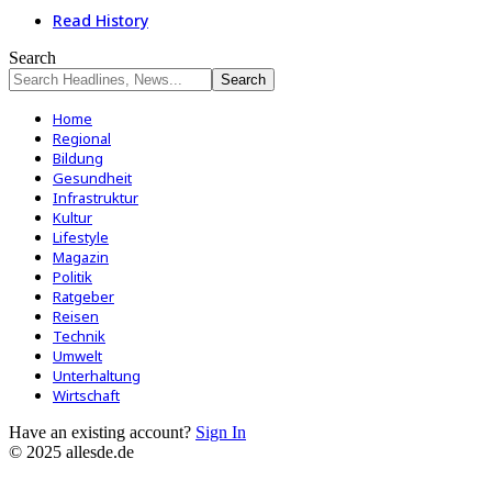
Read History
Search
Home
Regional
Bildung
Gesundheit
Infrastruktur
Kultur
Lifestyle
Magazin
Politik
Ratgeber
Reisen
Technik
Umwelt
Unterhaltung
Wirtschaft
Have an existing account?
Sign In
© 2025 allesde.de