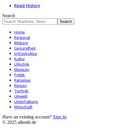
Read History
Search
Home
Regional
Bildung
Gesundheit
Infrastruktur
Kultur
Lifestyle
Magazin
Politik
Ratgeber
Reisen
Technik
Umwelt
Unterhaltung
Wirtschaft
Have an existing account?
Sign In
© 2025 allesde.de