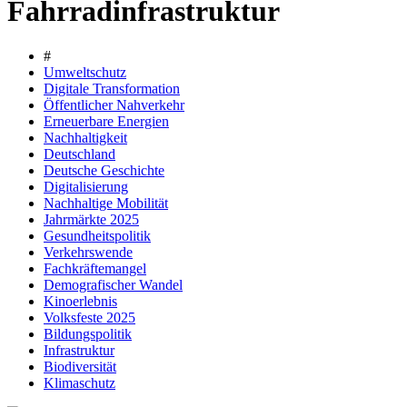
Fahrradinfrastruktur
#
Umweltschutz
Digitale Transformation
Öffentlicher Nahverkehr
Erneuerbare Energien
Nachhaltigkeit
Deutschland
Deutsche Geschichte
Digitalisierung
Nachhaltige Mobilität
Jahrmärkte 2025
Gesundheitspolitik
Verkehrswende
Fachkräftemangel
Demografischer Wandel
Kinoerlebnis
Volksfeste 2025
Bildungspolitik
Infrastruktur
Biodiversität
Klimaschutz