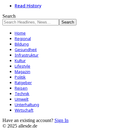
Read History
Search
Home
Regional
Bildung
Gesundheit
Infrastruktur
Kultur
Lifestyle
Magazin
Politik
Ratgeber
Reisen
Technik
Umwelt
Unterhaltung
Wirtschaft
Have an existing account?
Sign In
© 2025 allesde.de