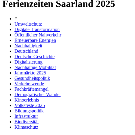
Ferienzeiten Saarland 2025
#
Umweltschutz
Digitale Transformation
Öffentlicher Nahverkehr
Erneuerbare Energien
Nachhaltigkeit
Deutschland
Deutsche Geschichte
Digitalisierung
Nachhaltige Mobilität
Jahrmärkte 2025
Gesundheitspolitik
Verkehrswende
Fachkräftemangel
Demografischer Wandel
Kinoerlebnis
Volksfeste 2025
Bildungspolitik
Infrastruktur
Biodiversität
Klimaschutz