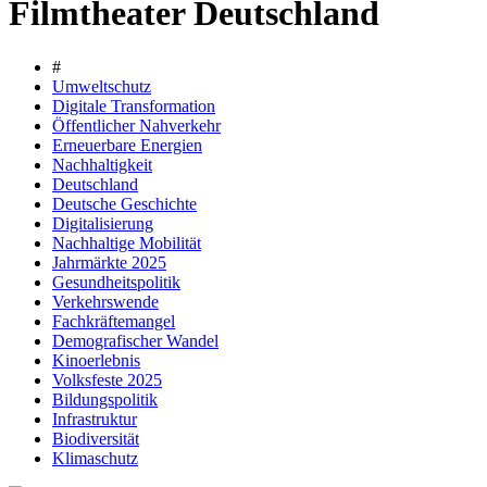
Filmtheater Deutschland
#
Umweltschutz
Digitale Transformation
Öffentlicher Nahverkehr
Erneuerbare Energien
Nachhaltigkeit
Deutschland
Deutsche Geschichte
Digitalisierung
Nachhaltige Mobilität
Jahrmärkte 2025
Gesundheitspolitik
Verkehrswende
Fachkräftemangel
Demografischer Wandel
Kinoerlebnis
Volksfeste 2025
Bildungspolitik
Infrastruktur
Biodiversität
Klimaschutz