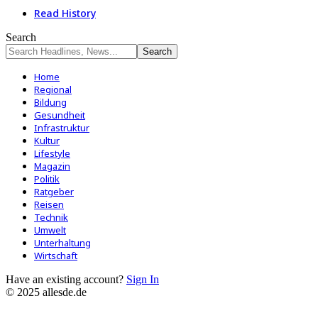
Read History
Search
Home
Regional
Bildung
Gesundheit
Infrastruktur
Kultur
Lifestyle
Magazin
Politik
Ratgeber
Reisen
Technik
Umwelt
Unterhaltung
Wirtschaft
Have an existing account?
Sign In
© 2025 allesde.de