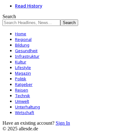
Read History
Search
Home
Regional
Bildung
Gesundheit
Infrastruktur
Kultur
Lifestyle
Magazin
Politik
Ratgeber
Reisen
Technik
Umwelt
Unterhaltung
Wirtschaft
Have an existing account?
Sign In
© 2025 allesde.de