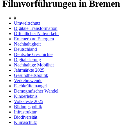
Filmvorführungen in Bremen
#
Umweltschutz
Digitale Transformation
Öffentlicher Nahverkehr
Erneuerbare Energien
Nachhaltigkeit
Deutschland
Deutsche Geschichte
Digitalisierung
Nachhaltige Mobilität
Jahrmärkte 2025
Gesundheitspolitik
Verkehrswende
Fachkräftemangel
Demografischer Wandel
Kinoerlebnis
Volksfeste 2025
Bildungspolitik
Infrastruktur
Biodiversität
Klimaschutz