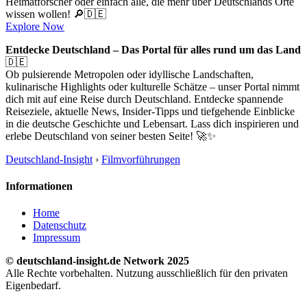
Heimatforscher oder einfach alle, die mehr über Deutschlands Orte
wissen wollen! 🔎🇩🇪
Explore Now
Entdecke Deutschland – Das Portal für alles rund um das Land
🇩🇪
Ob pulsierende Metropolen oder idyllische Landschaften,
kulinarische Highlights oder kulturelle Schätze – unser Portal nimmt
dich mit auf eine Reise durch Deutschland. Entdecke spannende
Reiseziele, aktuelle News, Insider-Tipps und tiefgehende Einblicke
in die deutsche Geschichte und Lebensart. Lass dich inspirieren und
erlebe Deutschland von seiner besten Seite! 🚀✨
Deutschland-Insight
›
Filmvorführungen
Informationen
Home
Datenschutz
Impressum
© deutschland-insight.de Network 2025
Alle Rechte vorbehalten. Nutzung ausschließlich für den privaten
Eigenbedarf.