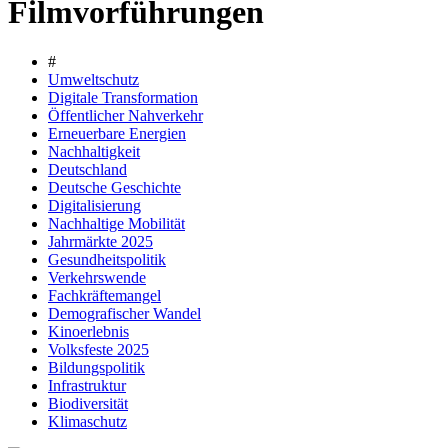
Filmvorführungen
#
Umweltschutz
Digitale Transformation
Öffentlicher Nahverkehr
Erneuerbare Energien
Nachhaltigkeit
Deutschland
Deutsche Geschichte
Digitalisierung
Nachhaltige Mobilität
Jahrmärkte 2025
Gesundheitspolitik
Verkehrswende
Fachkräftemangel
Demografischer Wandel
Kinoerlebnis
Volksfeste 2025
Bildungspolitik
Infrastruktur
Biodiversität
Klimaschutz