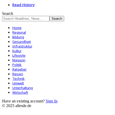
Read History
Search
Home
Regional
Bildung
Gesundheit
Infrastruktur
Kultur
Lifestyle
Magazin
Politik
Ratgeber
Reisen
Technik
Umwelt
Unterhaltung
Wirtschaft
Have an existing account?
Sign In
© 2025 allesde.de