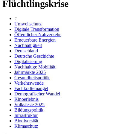
Flüchtlingskrise
#
Umweltschutz
Digitale Transformation
Öffentlicher Nahverkehr
Erneuerbare Energien
Nachhaltigkeit
Deutschland
Deutsche Geschichte
Digitalisierung
Nachhaltige Mobilität
Jahrmärkte 2025
Gesundheitspolitik
Verkehrswende
Fachkräftemangel
Demografischer Wandel
Kinoerlebnis
Volksfeste 2025
Bildungspolitik
Infrastruktur
Biodiversität
Klimaschutz