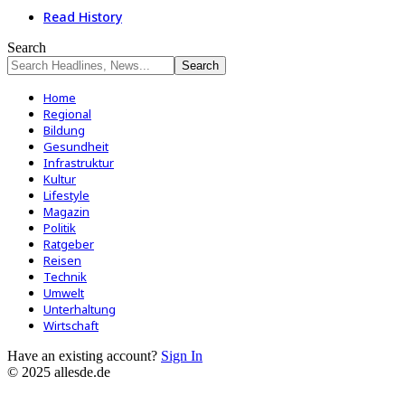
Read History
Search
Home
Regional
Bildung
Gesundheit
Infrastruktur
Kultur
Lifestyle
Magazin
Politik
Ratgeber
Reisen
Technik
Umwelt
Unterhaltung
Wirtschaft
Have an existing account?
Sign In
© 2025 allesde.de