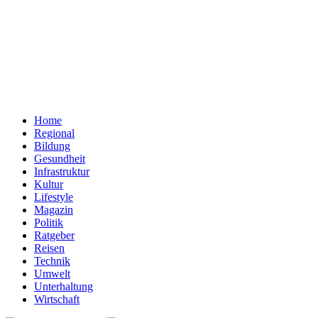
Home
Regional
Bildung
Gesundheit
Infrastruktur
Kultur
Lifestyle
Magazin
Politik
Ratgeber
Reisen
Technik
Umwelt
Unterhaltung
Wirtschaft