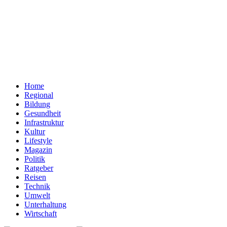
Home
Regional
Bildung
Gesundheit
Infrastruktur
Kultur
Lifestyle
Magazin
Politik
Ratgeber
Reisen
Technik
Umwelt
Unterhaltung
Wirtschaft