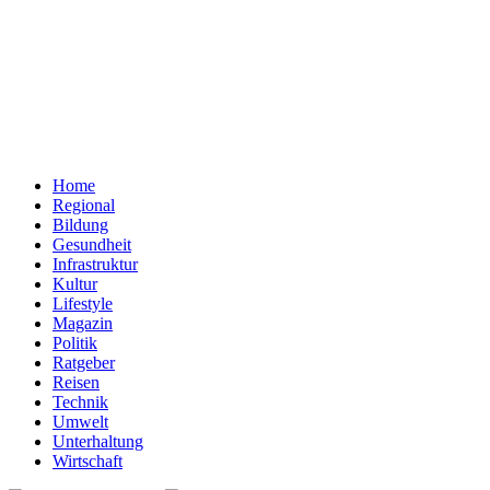
Home
Regional
Bildung
Gesundheit
Infrastruktur
Kultur
Lifestyle
Magazin
Politik
Ratgeber
Reisen
Technik
Umwelt
Unterhaltung
Wirtschaft