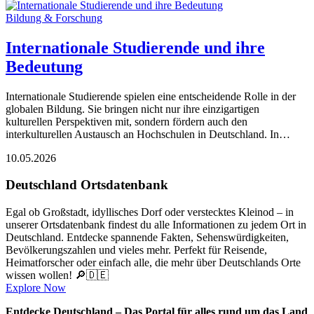
Bildung & Forschung
Internationale Studierende und ihre
Bedeutung
Internationale Studierende spielen eine entscheidende Rolle in der
globalen Bildung. Sie bringen nicht nur ihre einzigartigen
kulturellen Perspektiven mit, sondern fördern auch den
interkulturellen Austausch an Hochschulen in Deutschland. In…
10.05.2026
Deutschland Ortsdatenbank
Egal ob Großstadt, idyllisches Dorf oder verstecktes Kleinod – in
unserer Ortsdatenbank findest du alle Informationen zu jedem Ort in
Deutschland. Entdecke spannende Fakten, Sehenswürdigkeiten,
Bevölkerungszahlen und vieles mehr. Perfekt für Reisende,
Heimatforscher oder einfach alle, die mehr über Deutschlands Orte
wissen wollen! 🔎🇩🇪
Explore Now
Entdecke Deutschland – Das Portal für alles rund um das Land