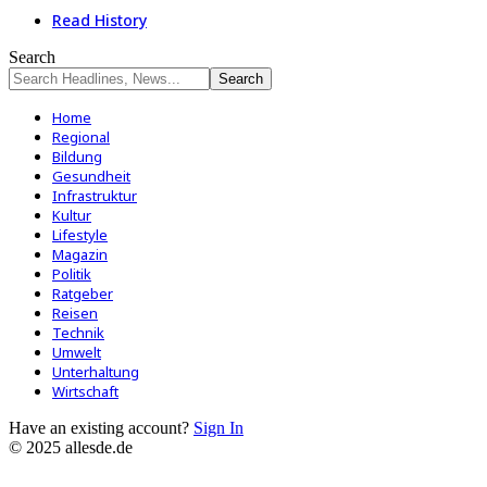
Read History
Search
Home
Regional
Bildung
Gesundheit
Infrastruktur
Kultur
Lifestyle
Magazin
Politik
Ratgeber
Reisen
Technik
Umwelt
Unterhaltung
Wirtschaft
Have an existing account?
Sign In
© 2025 allesde.de