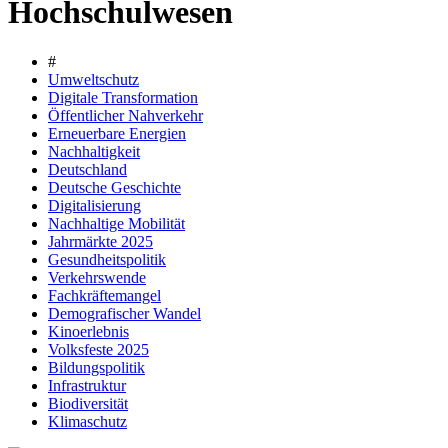
Hochschulwesen
#
Umweltschutz
Digitale Transformation
Öffentlicher Nahverkehr
Erneuerbare Energien
Nachhaltigkeit
Deutschland
Deutsche Geschichte
Digitalisierung
Nachhaltige Mobilität
Jahrmärkte 2025
Gesundheitspolitik
Verkehrswende
Fachkräftemangel
Demografischer Wandel
Kinoerlebnis
Volksfeste 2025
Bildungspolitik
Infrastruktur
Biodiversität
Klimaschutz