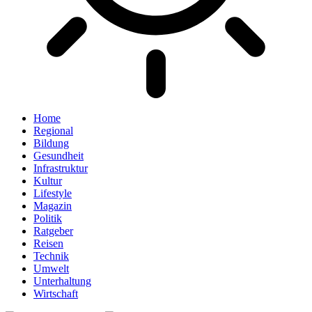
Home
Regional
Bildung
Gesundheit
Infrastruktur
Kultur
Lifestyle
Magazin
Politik
Ratgeber
Reisen
Technik
Umwelt
Unterhaltung
Wirtschaft