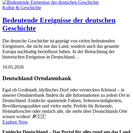
Kultur & Geschichte
Bedeutende Ereignisse der deutschen
Geschichte
Die deutsche Geschichte ist geprägt von vielen bedeutenden
Ereignissen, die nicht nur das Land, sondern auch das gesamte
Europa nachhaltig beeinflusst haben. In der Betrachtung der
historischen Ereignisse in Deutschland…
10.05.2026
Deutschland Ortsdatenbank
Egal ob Großstadt, idyllisches Dorf oder verstecktes Kleinod – in
unserer Ortsdatenbank findest du alle Informationen zu jedem Ort in
Deutschland. Entdecke spannende Fakten, Sehenswürdigkeiten,
Bevölkerungszahlen und vieles mehr. Perfekt für Reisende,
Heimatforscher oder einfach alle, die mehr über Deutschlands Orte
wissen wollen! 🔎🇩🇪
Explore Now
Entdecke Deutschland – Das Portal für alles rund um das Land