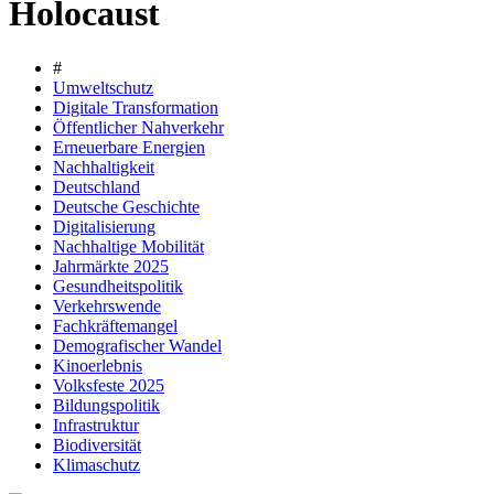
Holocaust
#
Umweltschutz
Digitale Transformation
Öffentlicher Nahverkehr
Erneuerbare Energien
Nachhaltigkeit
Deutschland
Deutsche Geschichte
Digitalisierung
Nachhaltige Mobilität
Jahrmärkte 2025
Gesundheitspolitik
Verkehrswende
Fachkräftemangel
Demografischer Wandel
Kinoerlebnis
Volksfeste 2025
Bildungspolitik
Infrastruktur
Biodiversität
Klimaschutz