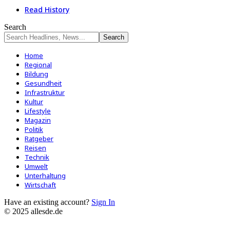
Read History
Search
Home
Regional
Bildung
Gesundheit
Infrastruktur
Kultur
Lifestyle
Magazin
Politik
Ratgeber
Reisen
Technik
Umwelt
Unterhaltung
Wirtschaft
Have an existing account?
Sign In
© 2025 allesde.de