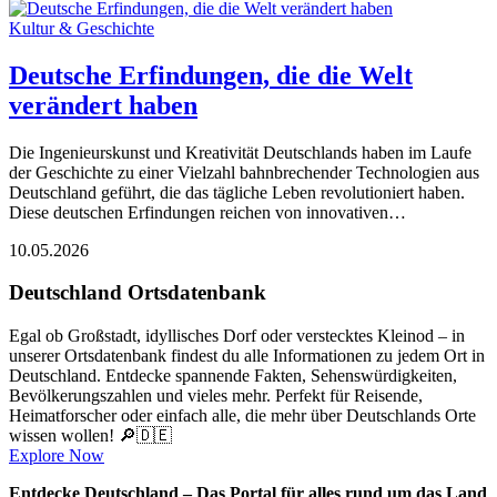
Kultur & Geschichte
Deutsche Erfindungen, die die Welt
verändert haben
Die Ingenieurskunst und Kreativität Deutschlands haben im Laufe
der Geschichte zu einer Vielzahl bahnbrechender Technologien aus
Deutschland geführt, die das tägliche Leben revolutioniert haben.
Diese deutschen Erfindungen reichen von innovativen…
10.05.2026
Deutschland Ortsdatenbank
Egal ob Großstadt, idyllisches Dorf oder verstecktes Kleinod – in
unserer Ortsdatenbank findest du alle Informationen zu jedem Ort in
Deutschland. Entdecke spannende Fakten, Sehenswürdigkeiten,
Bevölkerungszahlen und vieles mehr. Perfekt für Reisende,
Heimatforscher oder einfach alle, die mehr über Deutschlands Orte
wissen wollen! 🔎🇩🇪
Explore Now
Entdecke Deutschland – Das Portal für alles rund um das Land