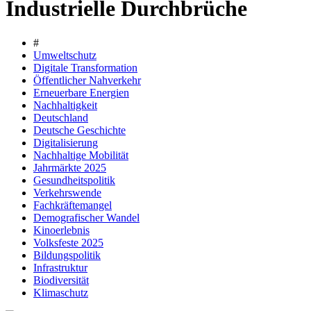
Industrielle Durchbrüche
#
Umweltschutz
Digitale Transformation
Öffentlicher Nahverkehr
Erneuerbare Energien
Nachhaltigkeit
Deutschland
Deutsche Geschichte
Digitalisierung
Nachhaltige Mobilität
Jahrmärkte 2025
Gesundheitspolitik
Verkehrswende
Fachkräftemangel
Demografischer Wandel
Kinoerlebnis
Volksfeste 2025
Bildungspolitik
Infrastruktur
Biodiversität
Klimaschutz