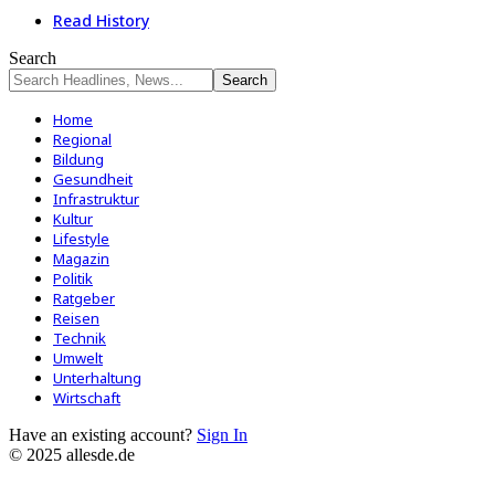
Read History
Search
Home
Regional
Bildung
Gesundheit
Infrastruktur
Kultur
Lifestyle
Magazin
Politik
Ratgeber
Reisen
Technik
Umwelt
Unterhaltung
Wirtschaft
Have an existing account?
Sign In
© 2025 allesde.de