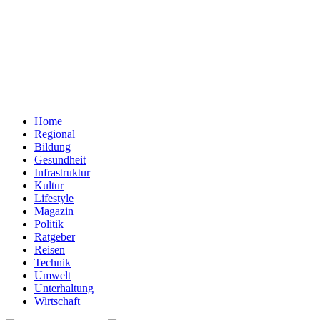
Home
Regional
Bildung
Gesundheit
Infrastruktur
Kultur
Lifestyle
Magazin
Politik
Ratgeber
Reisen
Technik
Umwelt
Unterhaltung
Wirtschaft