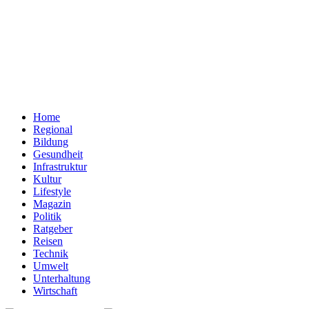
Home
Regional
Bildung
Gesundheit
Infrastruktur
Kultur
Lifestyle
Magazin
Politik
Ratgeber
Reisen
Technik
Umwelt
Unterhaltung
Wirtschaft