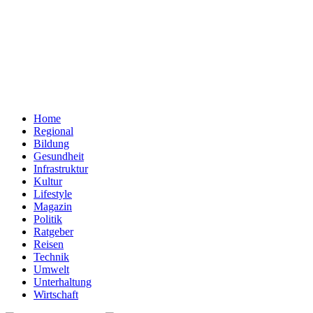
Home
Regional
Bildung
Gesundheit
Infrastruktur
Kultur
Lifestyle
Magazin
Politik
Ratgeber
Reisen
Technik
Umwelt
Unterhaltung
Wirtschaft