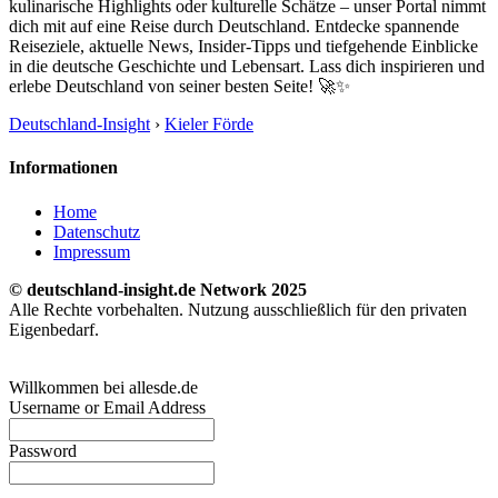
kulinarische Highlights oder kulturelle Schätze – unser Portal nimmt
dich mit auf eine Reise durch Deutschland. Entdecke spannende
Reiseziele, aktuelle News, Insider-Tipps und tiefgehende Einblicke
in die deutsche Geschichte und Lebensart. Lass dich inspirieren und
erlebe Deutschland von seiner besten Seite! 🚀✨
Deutschland-Insight
›
Kieler Förde
Informationen
Home
Datenschutz
Impressum
© deutschland-insight.de Network 2025
Alle Rechte vorbehalten. Nutzung ausschließlich für den privaten
Eigenbedarf.
Willkommen bei allesde.de
Username or Email Address
Password