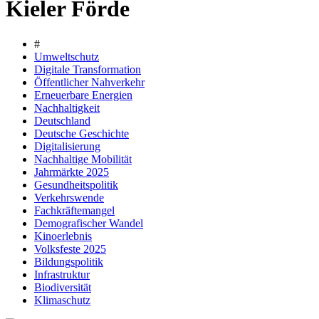
Kieler Förde
#
Umweltschutz
Digitale Transformation
Öffentlicher Nahverkehr
Erneuerbare Energien
Nachhaltigkeit
Deutschland
Deutsche Geschichte
Digitalisierung
Nachhaltige Mobilität
Jahrmärkte 2025
Gesundheitspolitik
Verkehrswende
Fachkräftemangel
Demografischer Wandel
Kinoerlebnis
Volksfeste 2025
Bildungspolitik
Infrastruktur
Biodiversität
Klimaschutz