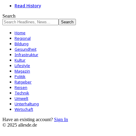
Read History
Search
Home
Regional
Bildung
Gesundheit
Infrastruktur
Kultur
Lifestyle
Magazin
Politik
Ratgeber
Reisen
Technik
Umwelt
Unterhaltung
Wirtschaft
Have an existing account?
Sign In
© 2025 allesde.de