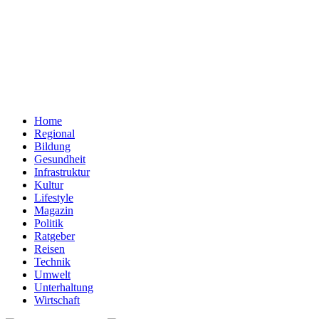
Home
Regional
Bildung
Gesundheit
Infrastruktur
Kultur
Lifestyle
Magazin
Politik
Ratgeber
Reisen
Technik
Umwelt
Unterhaltung
Wirtschaft