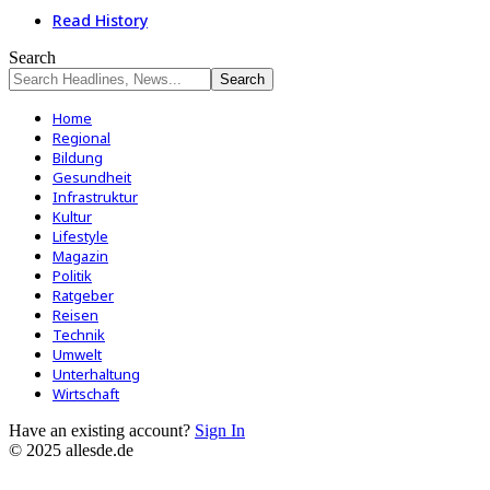
Read History
Search
Home
Regional
Bildung
Gesundheit
Infrastruktur
Kultur
Lifestyle
Magazin
Politik
Ratgeber
Reisen
Technik
Umwelt
Unterhaltung
Wirtschaft
Have an existing account?
Sign In
© 2025 allesde.de