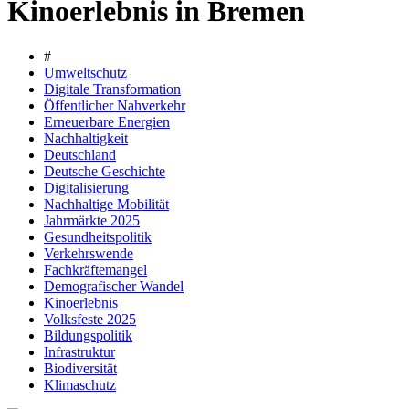
Kinoerlebnis in Bremen
#
Umweltschutz
Digitale Transformation
Öffentlicher Nahverkehr
Erneuerbare Energien
Nachhaltigkeit
Deutschland
Deutsche Geschichte
Digitalisierung
Nachhaltige Mobilität
Jahrmärkte 2025
Gesundheitspolitik
Verkehrswende
Fachkräftemangel
Demografischer Wandel
Kinoerlebnis
Volksfeste 2025
Bildungspolitik
Infrastruktur
Biodiversität
Klimaschutz