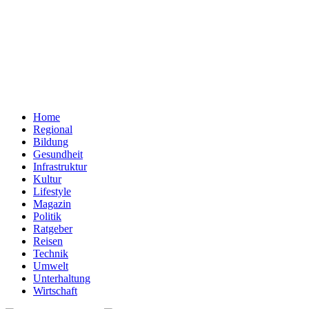
Home
Regional
Bildung
Gesundheit
Infrastruktur
Kultur
Lifestyle
Magazin
Politik
Ratgeber
Reisen
Technik
Umwelt
Unterhaltung
Wirtschaft