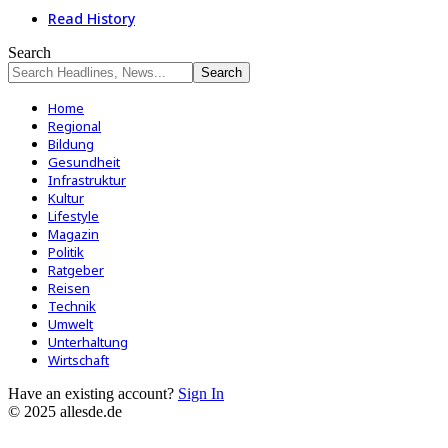
Read History
Search
Home
Regional
Bildung
Gesundheit
Infrastruktur
Kultur
Lifestyle
Magazin
Politik
Ratgeber
Reisen
Technik
Umwelt
Unterhaltung
Wirtschaft
Have an existing account?
Sign In
© 2025 allesde.de