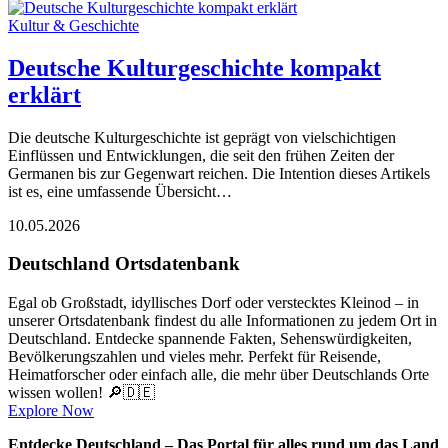
Kultur & Geschichte
Deutsche Kulturgeschichte kompakt
erklärt
Die deutsche Kulturgeschichte ist geprägt von vielschichtigen
Einflüssen und Entwicklungen, die seit den frühen Zeiten der
Germanen bis zur Gegenwart reichen. Die Intention dieses Artikels
ist es, eine umfassende Übersicht…
10.05.2026
Deutschland Ortsdatenbank
Egal ob Großstadt, idyllisches Dorf oder verstecktes Kleinod – in
unserer Ortsdatenbank findest du alle Informationen zu jedem Ort in
Deutschland. Entdecke spannende Fakten, Sehenswürdigkeiten,
Bevölkerungszahlen und vieles mehr. Perfekt für Reisende,
Heimatforscher oder einfach alle, die mehr über Deutschlands Orte
wissen wollen! 🔎🇩🇪
Explore Now
Entdecke Deutschland – Das Portal für alles rund um das Land