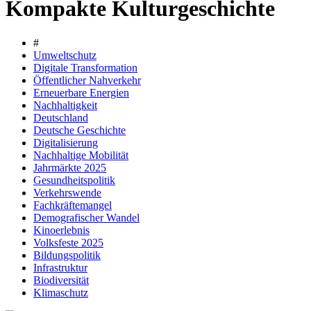
Kompakte Kulturgeschichte
#
Umweltschutz
Digitale Transformation
Öffentlicher Nahverkehr
Erneuerbare Energien
Nachhaltigkeit
Deutschland
Deutsche Geschichte
Digitalisierung
Nachhaltige Mobilität
Jahrmärkte 2025
Gesundheitspolitik
Verkehrswende
Fachkräftemangel
Demografischer Wandel
Kinoerlebnis
Volksfeste 2025
Bildungspolitik
Infrastruktur
Biodiversität
Klimaschutz