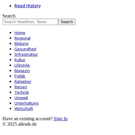
Read History
Search
Home
Regional
Bildung
Gesundheit
Infrastruktur
Kultur
Lifestyle
Magazin
Politik
Ratgeber
Reisen
Technik
Umwelt
Unterhaltung
Wirtschaft
Have an existing account?
Sign In
© 2025 allesde.de