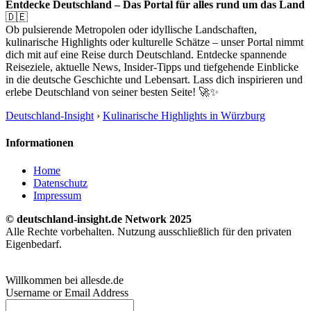
Entdecke Deutschland – Das Portal für alles rund um das Land
🇩🇪
Ob pulsierende Metropolen oder idyllische Landschaften,
kulinarische Highlights oder kulturelle Schätze – unser Portal nimmt
dich mit auf eine Reise durch Deutschland. Entdecke spannende
Reiseziele, aktuelle News, Insider-Tipps und tiefgehende Einblicke
in die deutsche Geschichte und Lebensart. Lass dich inspirieren und
erlebe Deutschland von seiner besten Seite! 🚀✨
Deutschland-Insight
›
Kulinarische Highlights in Würzburg
Informationen
Home
Datenschutz
Impressum
© deutschland-insight.de Network 2025
Alle Rechte vorbehalten. Nutzung ausschließlich für den privaten
Eigenbedarf.
Willkommen bei allesde.de
Username or Email Address