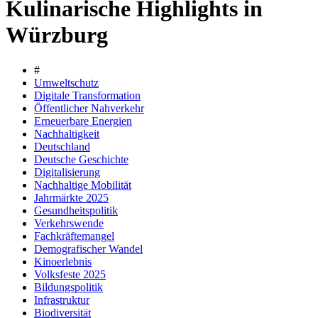
Kulinarische Highlights in
Würzburg
#
Umweltschutz
Digitale Transformation
Öffentlicher Nahverkehr
Erneuerbare Energien
Nachhaltigkeit
Deutschland
Deutsche Geschichte
Digitalisierung
Nachhaltige Mobilität
Jahrmärkte 2025
Gesundheitspolitik
Verkehrswende
Fachkräftemangel
Demografischer Wandel
Kinoerlebnis
Volksfeste 2025
Bildungspolitik
Infrastruktur
Biodiversität