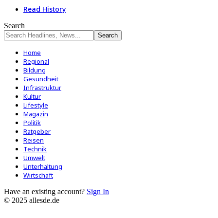
Read History
Search
Home
Regional
Bildung
Gesundheit
Infrastruktur
Kultur
Lifestyle
Magazin
Politik
Ratgeber
Reisen
Technik
Umwelt
Unterhaltung
Wirtschaft
Have an existing account?
Sign In
© 2025 allesde.de