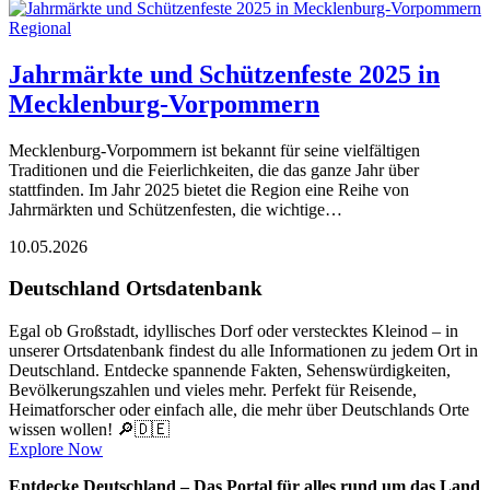
Regional
Jahrmärkte und Schützenfeste 2025 in
Mecklenburg-Vorpommern
Mecklenburg-Vorpommern ist bekannt für seine vielfältigen
Traditionen und die Feierlichkeiten, die das ganze Jahr über
stattfinden. Im Jahr 2025 bietet die Region eine Reihe von
Jahrmärkten und Schützenfesten, die wichtige…
10.05.2026
Deutschland Ortsdatenbank
Egal ob Großstadt, idyllisches Dorf oder verstecktes Kleinod – in
unserer Ortsdatenbank findest du alle Informationen zu jedem Ort in
Deutschland. Entdecke spannende Fakten, Sehenswürdigkeiten,
Bevölkerungszahlen und vieles mehr. Perfekt für Reisende,
Heimatforscher oder einfach alle, die mehr über Deutschlands Orte
wissen wollen! 🔎🇩🇪
Explore Now
Entdecke Deutschland – Das Portal für alles rund um das Land