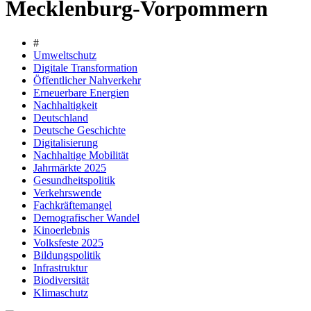
Mecklenburg-Vorpommern
#
Umweltschutz
Digitale Transformation
Öffentlicher Nahverkehr
Erneuerbare Energien
Nachhaltigkeit
Deutschland
Deutsche Geschichte
Digitalisierung
Nachhaltige Mobilität
Jahrmärkte 2025
Gesundheitspolitik
Verkehrswende
Fachkräftemangel
Demografischer Wandel
Kinoerlebnis
Volksfeste 2025
Bildungspolitik
Infrastruktur
Biodiversität
Klimaschutz