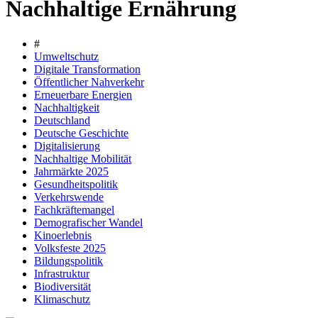
Nachhaltige Ernährung
#
Umweltschutz
Digitale Transformation
Öffentlicher Nahverkehr
Erneuerbare Energien
Nachhaltigkeit
Deutschland
Deutsche Geschichte
Digitalisierung
Nachhaltige Mobilität
Jahrmärkte 2025
Gesundheitspolitik
Verkehrswende
Fachkräftemangel
Demografischer Wandel
Kinoerlebnis
Volksfeste 2025
Bildungspolitik
Infrastruktur
Biodiversität
Klimaschutz