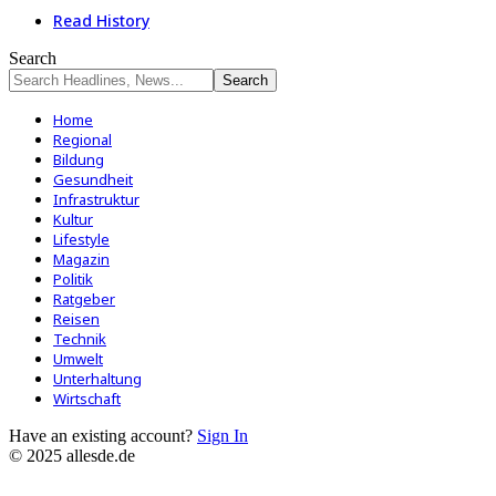
Read History
Search
Home
Regional
Bildung
Gesundheit
Infrastruktur
Kultur
Lifestyle
Magazin
Politik
Ratgeber
Reisen
Technik
Umwelt
Unterhaltung
Wirtschaft
Have an existing account?
Sign In
© 2025 allesde.de