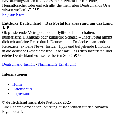
Bevölkerungszahlen und vieles mehr. Perfekt für Reisende,
Heimatforscher oder einfach alle, die mehr über Deutschlands Orte
wissen wollen! 🔎🇩🇪
Explore Now
Entdecke Deutschland – Das Portal für alles rund um das Land
🇩🇪
Ob pulsierende Metropolen oder idyllische Landschaften,
kulinarische Highlights oder kulturelle Schätze – unser Portal nimmt
dich mit auf eine Reise durch Deutschland. Entdecke spannende
Reiseziele, aktuelle News, Insider-Tipps und tiefgehende Einblicke
in die deutsche Geschichte und Lebensart. Lass dich inspirieren und
erlebe Deutschland von seiner besten Seite! 🚀✨
Deutschland-Insight
›
Nachhaltige Ernährung
Informationen
Home
Datenschutz
Impressum
© deutschland-insight.de Network 2025
Alle Rechte vorbehalten. Nutzung ausschließlich für den privaten
Eigenbedarf.