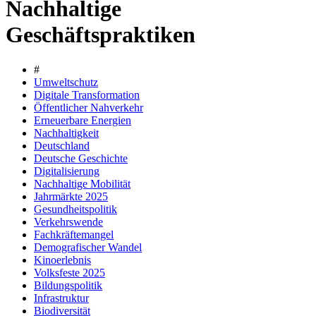
Nachhaltige
Geschäftspraktiken
#
Umweltschutz
Digitale Transformation
Öffentlicher Nahverkehr
Erneuerbare Energien
Nachhaltigkeit
Deutschland
Deutsche Geschichte
Digitalisierung
Nachhaltige Mobilität
Jahrmärkte 2025
Gesundheitspolitik
Verkehrswende
Fachkräftemangel
Demografischer Wandel
Kinoerlebnis
Volksfeste 2025
Bildungspolitik
Infrastruktur
Biodiversität