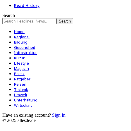
Read History
Search
Home
Regional
Bildung
Gesundheit
Infrastruktur
Kultur
Lifestyle
Magazin
Politik
Ratgeber
Reisen
Technik
Umwelt
Unterhaltung
Wirtschaft
Have an existing account?
Sign In
© 2025 allesde.de