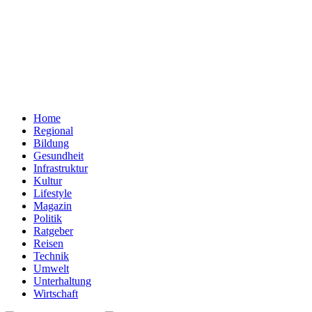
Home
Regional
Bildung
Gesundheit
Infrastruktur
Kultur
Lifestyle
Magazin
Politik
Ratgeber
Reisen
Technik
Umwelt
Unterhaltung
Wirtschaft