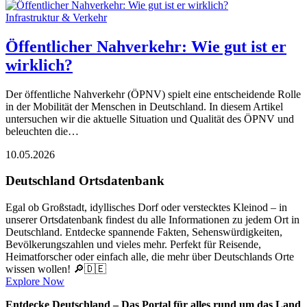
Infrastruktur & Verkehr
Öffentlicher Nahverkehr: Wie gut ist er
wirklich?
Der öffentliche Nahverkehr (ÖPNV) spielt eine entscheidende Rolle
in der Mobilität der Menschen in Deutschland. In diesem Artikel
untersuchen wir die aktuelle Situation und Qualität des ÖPNV und
beleuchten die…
10.05.2026
Deutschland Ortsdatenbank
Egal ob Großstadt, idyllisches Dorf oder verstecktes Kleinod – in
unserer Ortsdatenbank findest du alle Informationen zu jedem Ort in
Deutschland. Entdecke spannende Fakten, Sehenswürdigkeiten,
Bevölkerungszahlen und vieles mehr. Perfekt für Reisende,
Heimatforscher oder einfach alle, die mehr über Deutschlands Orte
wissen wollen! 🔎🇩🇪
Explore Now
Entdecke Deutschland – Das Portal für alles rund um das Land