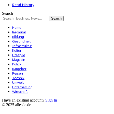
Read History
Search
Home
Regional
Bildung
Gesundheit
Infrastruktur
Kultur
Lifestyle
Magazin
Politik
Ratgeber
Reisen
Technik
Umwelt
Unterhaltung
Wirtschaft
Have an existing account?
Sign In
© 2025 allesde.de