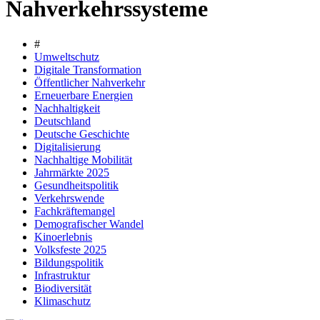
Nahverkehrssysteme
#
Umweltschutz
Digitale Transformation
Öffentlicher Nahverkehr
Erneuerbare Energien
Nachhaltigkeit
Deutschland
Deutsche Geschichte
Digitalisierung
Nachhaltige Mobilität
Jahrmärkte 2025
Gesundheitspolitik
Verkehrswende
Fachkräftemangel
Demografischer Wandel
Kinoerlebnis
Volksfeste 2025
Bildungspolitik
Infrastruktur
Biodiversität
Klimaschutz