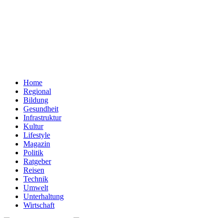
Home
Regional
Bildung
Gesundheit
Infrastruktur
Kultur
Lifestyle
Magazin
Politik
Ratgeber
Reisen
Technik
Umwelt
Unterhaltung
Wirtschaft