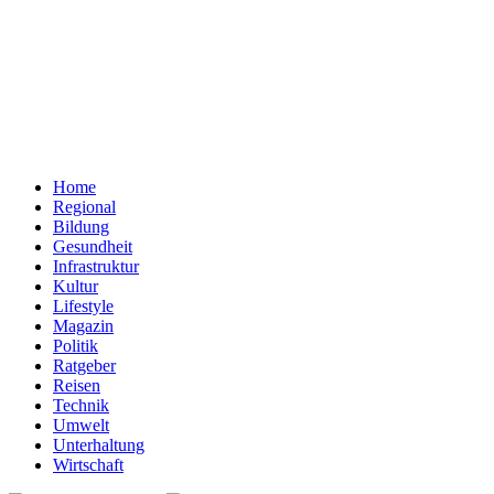
Home
Regional
Bildung
Gesundheit
Infrastruktur
Kultur
Lifestyle
Magazin
Politik
Ratgeber
Reisen
Technik
Umwelt
Unterhaltung
Wirtschaft