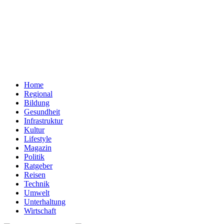
Home
Regional
Bildung
Gesundheit
Infrastruktur
Kultur
Lifestyle
Magazin
Politik
Ratgeber
Reisen
Technik
Umwelt
Unterhaltung
Wirtschaft