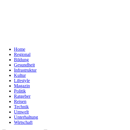
Home
Regional
Bildung
Gesundheit
Infrastruktur
Kultur
Lifestyle
Magazin
Politik
Ratgeber
Reisen
Technik
Umwelt
Unterhaltung
Wirtschaft