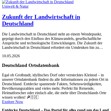
Umwelt & Natur
Zukunft der Landwirtschaft in
Deutschland
Die Landwirtschaft in Deutschland steht an einem Wendepunkt,
geprägt durch den Einfluss des Klimawandels, gesellschaftliche
Ansprüche und technologische Entwicklungen. Die Zukunft der
Landwirtschaft in Deutschland erfordert ein Umdenken hin zu…
10.05.2026
Deutschland Ortsdatenbank
Egal ob Großstadt, idyllisches Dorf oder verstecktes Kleinod – in
unserer Ortsdatenbank findest du alle Informationen zu jedem Ort in
Deutschland. Entdecke spannende Fakten, Sehenswürdigkeiten,
Bevölkerungszahlen und vieles mehr. Perfekt für Reisende,
Heimatforscher oder einfach alle, die mehr über Deutschlands Orte
wissen wollen! 🔎🇩🇪
Explore Now
Entdecke Deutschland – Das Portal für alles rund um das Land