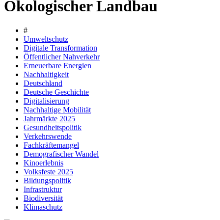
Ökologischer Landbau
#
Umweltschutz
Digitale Transformation
Öffentlicher Nahverkehr
Erneuerbare Energien
Nachhaltigkeit
Deutschland
Deutsche Geschichte
Digitalisierung
Nachhaltige Mobilität
Jahrmärkte 2025
Gesundheitspolitik
Verkehrswende
Fachkräftemangel
Demografischer Wandel
Kinoerlebnis
Volksfeste 2025
Bildungspolitik
Infrastruktur
Biodiversität
Klimaschutz