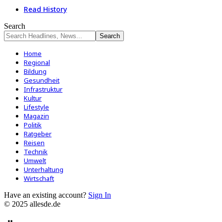
Read History
Search
Home
Regional
Bildung
Gesundheit
Infrastruktur
Kultur
Lifestyle
Magazin
Politik
Ratgeber
Reisen
Technik
Umwelt
Unterhaltung
Wirtschaft
Have an existing account?
Sign In
© 2025 allesde.de