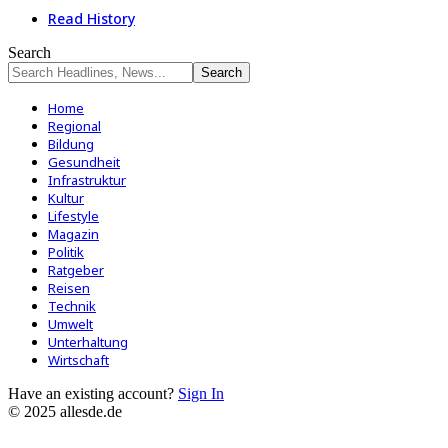
Read History
Search
Home
Regional
Bildung
Gesundheit
Infrastruktur
Kultur
Lifestyle
Magazin
Politik
Ratgeber
Reisen
Technik
Umwelt
Unterhaltung
Wirtschaft
Have an existing account?
Sign In
© 2025 allesde.de