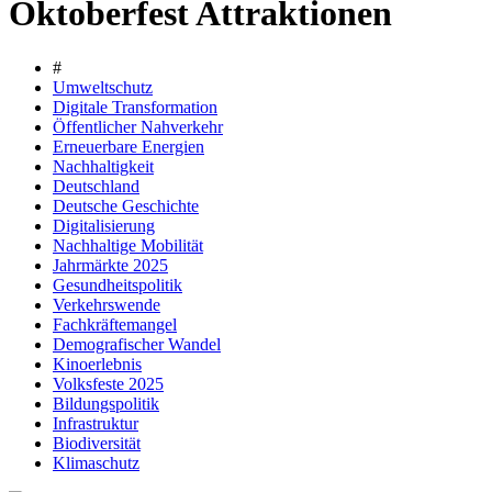
Oktoberfest Attraktionen
#
Umweltschutz
Digitale Transformation
Öffentlicher Nahverkehr
Erneuerbare Energien
Nachhaltigkeit
Deutschland
Deutsche Geschichte
Digitalisierung
Nachhaltige Mobilität
Jahrmärkte 2025
Gesundheitspolitik
Verkehrswende
Fachkräftemangel
Demografischer Wandel
Kinoerlebnis
Volksfeste 2025
Bildungspolitik
Infrastruktur
Biodiversität
Klimaschutz