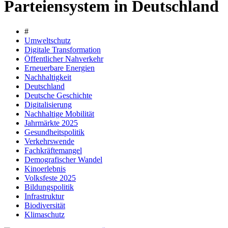
Parteiensystem in Deutschland
#
Umweltschutz
Digitale Transformation
Öffentlicher Nahverkehr
Erneuerbare Energien
Nachhaltigkeit
Deutschland
Deutsche Geschichte
Digitalisierung
Nachhaltige Mobilität
Jahrmärkte 2025
Gesundheitspolitik
Verkehrswende
Fachkräftemangel
Demografischer Wandel
Kinoerlebnis
Volksfeste 2025
Bildungspolitik
Infrastruktur
Biodiversität
Klimaschutz