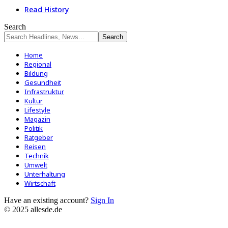
Read History
Search
Home
Regional
Bildung
Gesundheit
Infrastruktur
Kultur
Lifestyle
Magazin
Politik
Ratgeber
Reisen
Technik
Umwelt
Unterhaltung
Wirtschaft
Have an existing account?
Sign In
© 2025 allesde.de