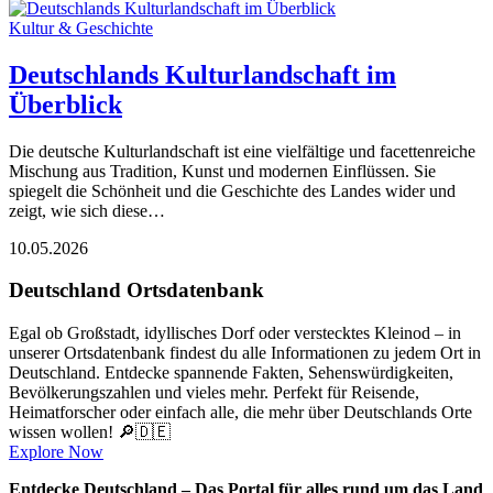
Kultur & Geschichte
Deutschlands Kulturlandschaft im
Überblick
Die deutsche Kulturlandschaft ist eine vielfältige und facettenreiche
Mischung aus Tradition, Kunst und modernen Einflüssen. Sie
spiegelt die Schönheit und die Geschichte des Landes wider und
zeigt, wie sich diese…
10.05.2026
Deutschland Ortsdatenbank
Egal ob Großstadt, idyllisches Dorf oder verstecktes Kleinod – in
unserer Ortsdatenbank findest du alle Informationen zu jedem Ort in
Deutschland. Entdecke spannende Fakten, Sehenswürdigkeiten,
Bevölkerungszahlen und vieles mehr. Perfekt für Reisende,
Heimatforscher oder einfach alle, die mehr über Deutschlands Orte
wissen wollen! 🔎🇩🇪
Explore Now
Entdecke Deutschland – Das Portal für alles rund um das Land