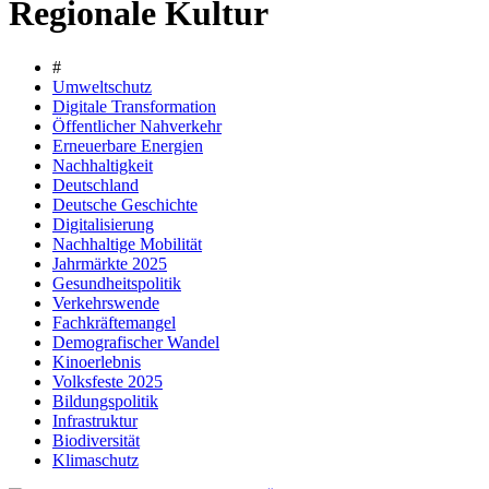
Regionale Kultur
#
Umweltschutz
Digitale Transformation
Öffentlicher Nahverkehr
Erneuerbare Energien
Nachhaltigkeit
Deutschland
Deutsche Geschichte
Digitalisierung
Nachhaltige Mobilität
Jahrmärkte 2025
Gesundheitspolitik
Verkehrswende
Fachkräftemangel
Demografischer Wandel
Kinoerlebnis
Volksfeste 2025
Bildungspolitik
Infrastruktur
Biodiversität
Klimaschutz