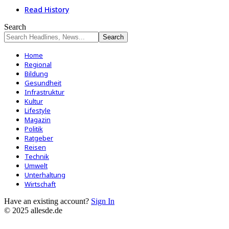
Read History
Search
Home
Regional
Bildung
Gesundheit
Infrastruktur
Kultur
Lifestyle
Magazin
Politik
Ratgeber
Reisen
Technik
Umwelt
Unterhaltung
Wirtschaft
Have an existing account?
Sign In
© 2025 allesde.de