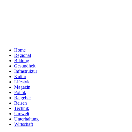
Home
Regional
Bildung
Gesundheit
Infrastruktur
Kultur
Lifestyle
Magazin
Politik
Ratgeber
Reisen
Technik
Umwelt
Unterhaltung
Wirtschaft