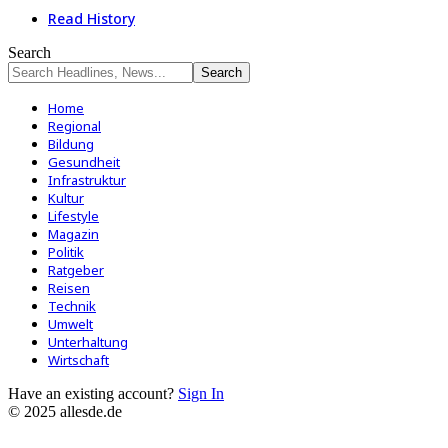
Read History
Search
Home
Regional
Bildung
Gesundheit
Infrastruktur
Kultur
Lifestyle
Magazin
Politik
Ratgeber
Reisen
Technik
Umwelt
Unterhaltung
Wirtschaft
Have an existing account?
Sign In
© 2025 allesde.de