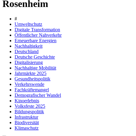
Rosenheim
#
Umweltschutz
Digitale Transformation
Öffentlicher Nahverkehr
Erneuerbare Energien
Nachhaltigkeit
Deutschland
Deutsche Geschichte
Digitalisierung
Nachhaltige Mobilität
Jahrmärkte 2025
Gesundheitspolitik
Verkehrswende
Fachkräftemangel
Demografischer Wandel
Kinoerlebnis
Volksfeste 2025
Bildungspolitik
Infrastruktur
Biodiversität
Klimaschutz