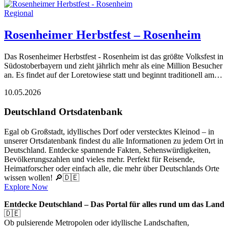
Regional
Rosenheimer Herbstfest – Rosenheim
Das Rosenheimer Herbstfest - Rosenheim ist das größte Volksfest in
Südostoberbayern und zieht jährlich mehr als eine Million Besucher
an. Es findet auf der Loretowiese statt und beginnt traditionell am…
10.05.2026
Deutschland Ortsdatenbank
Egal ob Großstadt, idyllisches Dorf oder verstecktes Kleinod – in
unserer Ortsdatenbank findest du alle Informationen zu jedem Ort in
Deutschland. Entdecke spannende Fakten, Sehenswürdigkeiten,
Bevölkerungszahlen und vieles mehr. Perfekt für Reisende,
Heimatforscher oder einfach alle, die mehr über Deutschlands Orte
wissen wollen! 🔎🇩🇪
Explore Now
Entdecke Deutschland – Das Portal für alles rund um das Land
🇩🇪
Ob pulsierende Metropolen oder idyllische Landschaften,