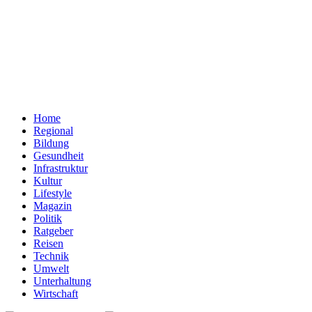
Home
Regional
Bildung
Gesundheit
Infrastruktur
Kultur
Lifestyle
Magazin
Politik
Ratgeber
Reisen
Technik
Umwelt
Unterhaltung
Wirtschaft