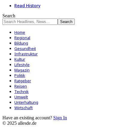
Read History
Search
Home
Regional
Bildung
Gesundheit
Infrastruktur
Kultur
Lifestyle
Magazin
Politik
Ratgeber
Reisen
Technik
Umwelt
Unterhaltung
Wirtschaft
Have an existing account?
Sign In
© 2025 allesde.de