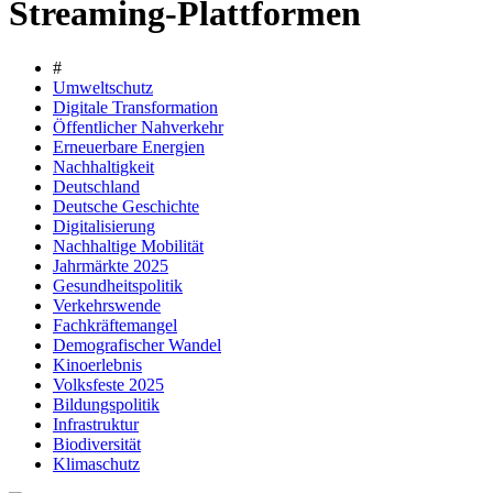
Streaming-Plattformen
#
Umweltschutz
Digitale Transformation
Öffentlicher Nahverkehr
Erneuerbare Energien
Nachhaltigkeit
Deutschland
Deutsche Geschichte
Digitalisierung
Nachhaltige Mobilität
Jahrmärkte 2025
Gesundheitspolitik
Verkehrswende
Fachkräftemangel
Demografischer Wandel
Kinoerlebnis
Volksfeste 2025
Bildungspolitik
Infrastruktur
Biodiversität
Klimaschutz