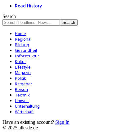
Read History
Search
Home
Regional
Bildung
Gesundheit
Infrastruktur
Kultur
Lifestyle
Magazin
Politik
Ratgeber
Reisen
Technik
Umwelt
Unterhaltung
Wirtschaft
Have an existing account?
Sign In
© 2025 allesde.de