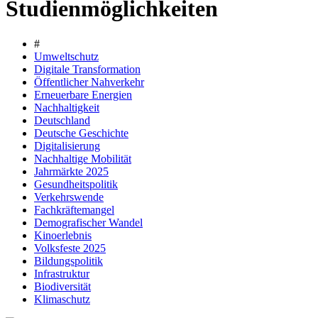
Studienmöglichkeiten
#
Umweltschutz
Digitale Transformation
Öffentlicher Nahverkehr
Erneuerbare Energien
Nachhaltigkeit
Deutschland
Deutsche Geschichte
Digitalisierung
Nachhaltige Mobilität
Jahrmärkte 2025
Gesundheitspolitik
Verkehrswende
Fachkräftemangel
Demografischer Wandel
Kinoerlebnis
Volksfeste 2025
Bildungspolitik
Infrastruktur
Biodiversität
Klimaschutz