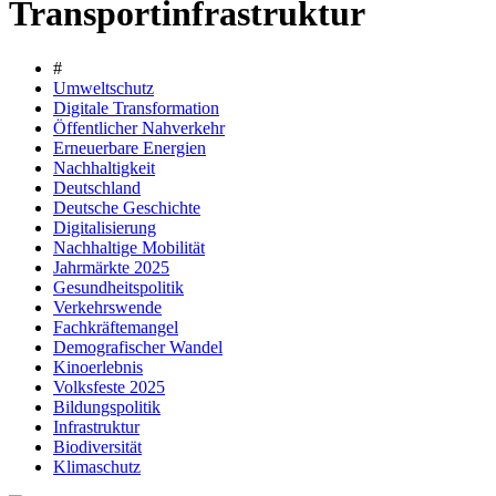
Transportinfrastruktur
#
Umweltschutz
Digitale Transformation
Öffentlicher Nahverkehr
Erneuerbare Energien
Nachhaltigkeit
Deutschland
Deutsche Geschichte
Digitalisierung
Nachhaltige Mobilität
Jahrmärkte 2025
Gesundheitspolitik
Verkehrswende
Fachkräftemangel
Demografischer Wandel
Kinoerlebnis
Volksfeste 2025
Bildungspolitik
Infrastruktur
Biodiversität
Klimaschutz