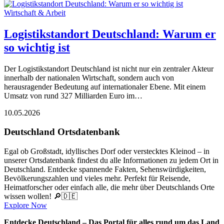
Wirtschaft & Arbeit
Logistikstandort Deutschland: Warum er
so wichtig ist
Der Logistikstandort Deutschland ist nicht nur ein zentraler Akteur
innerhalb der nationalen Wirtschaft, sondern auch von
herausragender Bedeutung auf internationaler Ebene. Mit einem
Umsatz von rund 327 Milliarden Euro im…
10.05.2026
Deutschland Ortsdatenbank
Egal ob Großstadt, idyllisches Dorf oder verstecktes Kleinod – in
unserer Ortsdatenbank findest du alle Informationen zu jedem Ort in
Deutschland. Entdecke spannende Fakten, Sehenswürdigkeiten,
Bevölkerungszahlen und vieles mehr. Perfekt für Reisende,
Heimatforscher oder einfach alle, die mehr über Deutschlands Orte
wissen wollen! 🔎🇩🇪
Explore Now
Entdecke Deutschland – Das Portal für alles rund um das Land