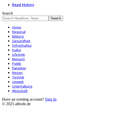
Read History
Search
Home
Regional
Bildung
Gesundheit
Infrastruktur
Kultur
Lifestyle
Magazin
Politik
Ratgeber
Reisen
Technik
Umwelt
Unterhaltung
Wirtschaft
Have an existing account?
Sign In
© 2025 allesde.de