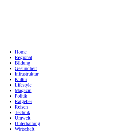
Home
Regional
Bildung
Gesundheit
Infrastruktur
Kultur
Lifestyle
Magazin
Politik
Ratgeber
Reisen
Technik
Umwelt
Unterhaltung
Wirtschaft